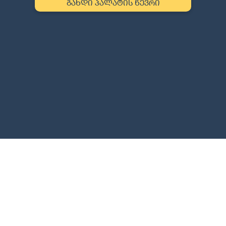
გახდი პალატის წევრი