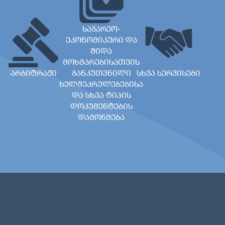
საგარეო-
ეკონომიკური და
შიდა
მოხმარებისათვის
არბიტრაჟი
განკუთვნილი
სხვა სერვისები
ხელშეკრულებებისა
და სხვა ტიპის
დოკუმენტების
დამოწმება