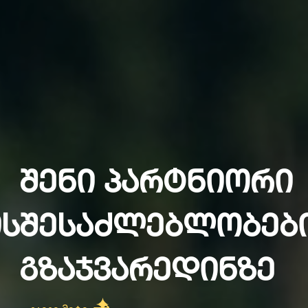
შენი პარტნიორი
ს
შესაძლებლობებ
გზაჯვარედინზე