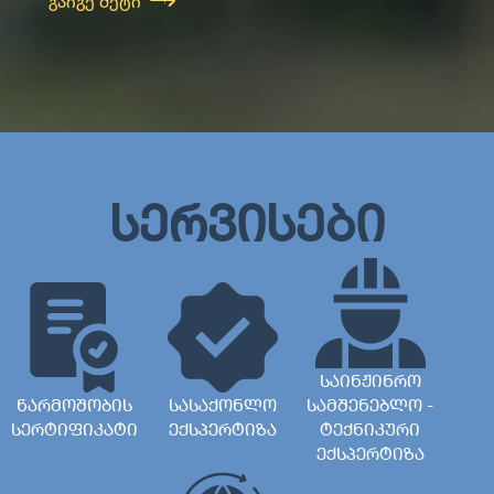
გაიგე მეტი
სერვისები
საინჟინრო
წარმოშობის
სასაქონლო
სამშენებლო -
სერტიფიკატი
ექსპერტიზა
ტექნიკური
ექსპერტიზა